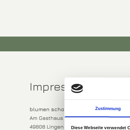
Zum Inhalt springen
Impressum
blumen schomaker Die Naturwerkstatt
Zustimmung
Am Gasthaus Damm 13
49808 Lingen
Diese Webseite verwendet 