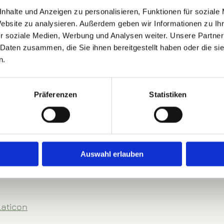
nhalte und Anzeigen zu personalisieren, Funktionen für soziale
Website zu analysieren. Außerdem geben wir Informationen zu I
r soziale Medien, Werbung und Analysen weiter. Unsere Partner
.de
 Daten zusammen, die Sie ihnen bereitgestellt haben oder die s
n.
ne Schomaker
Präferenzen
Statistiken
n las­sen
 Agen­tur
Auswahl erlauben
laticon